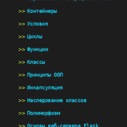
Контейнеры
Условия
Циклы
Функции
Классы
Принципы ООП
Инкапсуляция
Наследование классов
Полиморфизм
Основы веб-сервера Flask