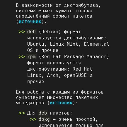
В зависимости от дистрибутива,
система может кушать только
определённый формат пакетов
(
источник
):
deb
(Debian) формат
используется дистрибутивами:
Ubuntu, Linux Mint, Elemental
OS и прочие
rpm
(Red Hat Package Manager)
формат используется
дистрибутивами: Red Hat
Linux, Arch, openSUSE и
прочие
Для работы с каждым из форматов
существует множество пакетных
менеджеров (
источник
):
Для
deb
пакетов:
dpkg
– очень простой,
используется только для