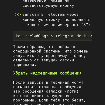
интерфейсе, нажав на
соответствующую иконку
запустить Telegram через
командную строку, но добавить
в конце символ имперсант “&”:
kee-reel@blog:~$ telegram-desktop 
&
Таким образом, ты сообщаешь
операционной системе, что хочешь
запустить эту программу в фоне,
отдельно от текущей сессии
терминала.
Убрать надоедливые сообщения
После запуска в терминал могут
посыпаться странные сообщения –
это сообщения отладки (логи),
которые пишет запущенная
программа. Если тебя это бесит,
то можно запустить вот так: