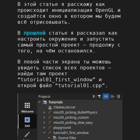
В этой статье я расскажу как
происходит инициализация OpenGL и
создаётся окно в котором мы будем
всё отрисовывать.
В
прошлой
статье я рассказал как
настроить окружение и запустить
самый простой проект – продолжу с
того, на чём остановился.
В левой части экрана ты можешь
увидеть список всех проектов –
найди там проект
“tutorial01_first_window” и
открой файл “tutorial01.cpp”.