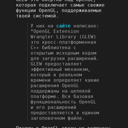
которая подключает самые свежие
функции OpenGL, поддерживаемые
твоей системой.
У них на
сайте
написано:
“OpenGL Extension
Wrangler Library (GLEW)
это кросс-платформенная
C++ библиотека с
открытым исходным кодом
для загрузки расширений.
GLEW предоставляет
эффективный механизм,
который в реальном
времени определяет какие
расширения OpenGL
поддержаны на целевой
платформе. Вся базовая
функциональность OpenGL
и его расширений
предоставляется в едином
заголовочном файле.