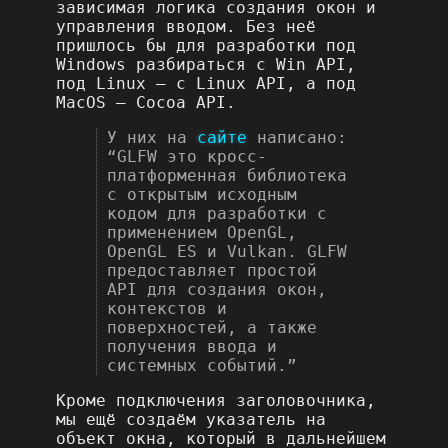
зависимая логика создания окон и
управления вводом. Без неё
пришлось бы для разработки под
Windows разбираться с Win API,
под Linux – с Linux API, а под
MacOS – Cocoa API.
У них на
сайте
написано:
“GLFW это кросс-
платформенная библиотека
с открытым исходным
кодом для разработки с
применением OpenGL,
OpenGL ES и Vulkan. GLFW
предоставляет простой
API для создания окон,
контекстов и
поверхностей, а также
получения ввода и
системных событий.”
Кроме подключения заголовочника,
мы ещё создаём указатель на
объект окна, который в дальнейшем