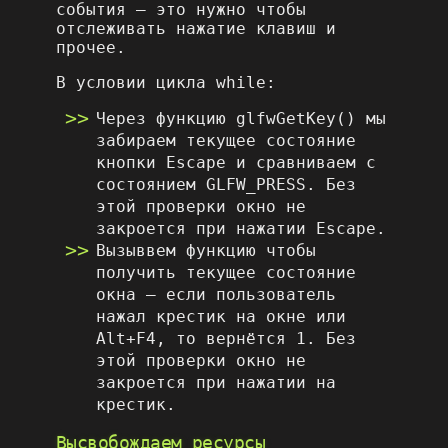
события – это нужно чтобы
отслеживать нажатие клавиш и
прочее.
В условии цикла while:
Через функцию glfwGetKey() мы
забираем текущее состояние
кнопки Escape и сравниваем с
состоянием GLFW_PRESS. Без
этой проверки окно не
закроется при нажатии Escape.
Вызыввем функцию чтобы
получить текущее состояние
окна – если пользователь
нажал крестик на окне или
Alt+F4, то вернётся 1. Без
этой проверки окно не
закроется при нажатии на
крестик.
Высвобождаем ресурсы