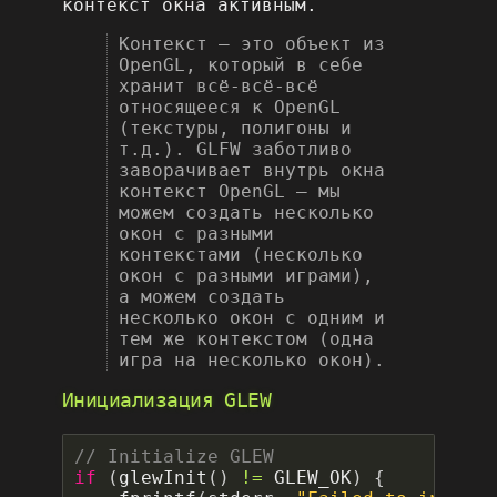
контекст окна активным.
Контекст – это объект из
OpenGL, который в себе
хранит всё-всё-всё
относящееся к OpenGL
(текстуры, полигоны и
т.д.). GLFW заботливо
заворачивает внутрь окна
контекст OpenGL – мы
можем создать несколько
окон с разными
контекстами (несколько
окон с разными играми),
а можем создать
несколько окон с одним и
тем же контекстом (одна
игра на несколько окон).
Инициализация GLEW
if
(
glewInit
()
!=
GLEW_OK
)
{