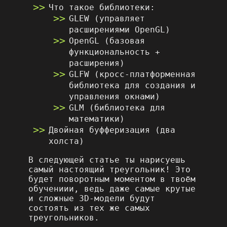
Что такое библиотеки:
GLEW (управляет
расширениями OpenGL)
OpenGL (базовая
функциональность +
расширения)
GLFW (кросс-платформенная
библиотека для создания и
управления окнами)
GLM (библиотека для
математики)
Двойная буфферизация (два
холста)
В следующей статье ты нарисуешь
самый настоящий треугольник! Это
будет поворотным моментом в твоём
обучениии, ведь даже самые крутые
и сложные 3D-модели будут
состоять из тех же самых
треугольников.