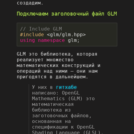
создадим.
Подключаем заголовочный файл GLM
#include
<glm/glm.hpp>
using
namespace
glm
;
GLM это библиотека, которая
реализует множество
математических конструкций и
операций над ними – они нам
пригодятся в дальнейшем.
У них в
гитхабе
написано: OpenGL
Mathematics (GLM) это
математическая
библиотека из
заготовочных файлов,
основанная на
спецификации к OpenGL
Shading Language (GLSL).