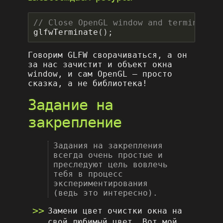
glfwTerminate
();
Говорим GLFW сворачиваться, а он
за нас зачистит и объект окна
window, и сам OpenGL – просто
сказка, а не библиотека!
Задание на
закрепление
Задания на закрепления
всегда очень простые и
преследуют цель вовлечь
тебя в процесс
экспериментирования
(ведь это интересно).
Замени цвет очистки окна на
свой любимый цвет. Вот мой